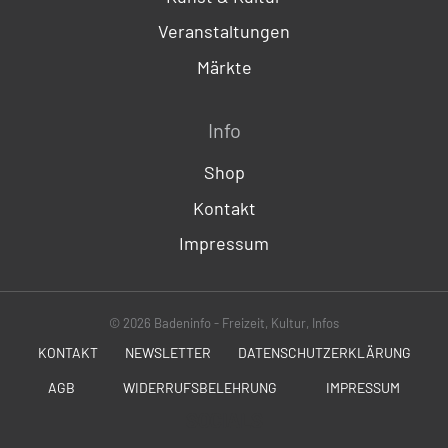
Veranstaltungen
Märkte
Info
Shop
Kontakt
Impressum
© 2026 Badeninfo - Freizeit, Kultur, Infos
KONTAKT
NEWSLETTER
DATENSCHUTZERKLÄRUNG
AGB
WIDERRUFSBELEHRUNG
IMPRESSUM
SOCIALS