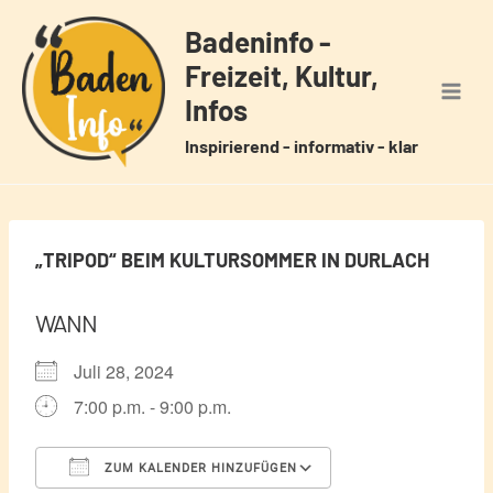
Zum
Badeninfo -
Inhalt
Freizeit, Kultur,
springen
Infos
Inspirierend - informativ - klar
„TRIPOD“ BEIM KULTURSOMMER IN DURLACH
WANN
Juli 28, 2024
7:00 p.m. - 9:00 p.m.
ZUM KALENDER HINZUFÜGEN