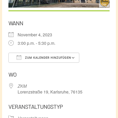
WANN
November 4, 2023
3:00 p.m. - 5:30 p.m.
ZUM KALENDER HINZUFÜGEN
ICS herunterladen
Google Kalender
WO
ZKM
Lorenzstraße 19, Karlsruhe, 76135
VERANSTALTUNGSTYP