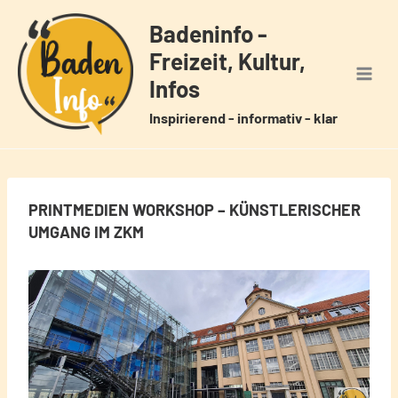
Zum
Badeninfo -
Inhalt
Freizeit, Kultur,
springen
Infos
Inspirierend - informativ - klar
PRINTMEDIEN WORKSHOP – KÜNSTLERISCHER
UMGANG IM ZKM