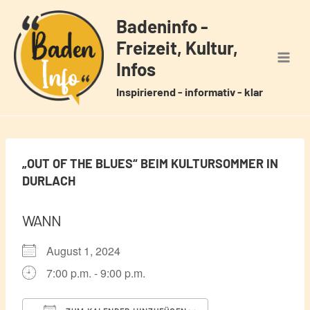
Zum
Badeninfo -
Inhalt
Freizeit, Kultur,
springen
Infos
Inspirierend - informativ - klar
„OUT OF THE BLUES“ BEIM KULTURSOMMER IN
DURLACH
WANN
August 1, 2024
7:00 p.m. - 9:00 p.m.