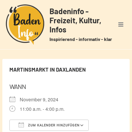
Zum
Badeninfo -
Inhalt
Freizeit, Kultur,
springen
Infos
Inspirierend - informativ - klar
MARTINSMARKT IN DAXLANDEN
WANN
November 9, 2024
11:00 a.m. - 4:00 p.m.
ZUM KALENDER HINZUFÜGEN