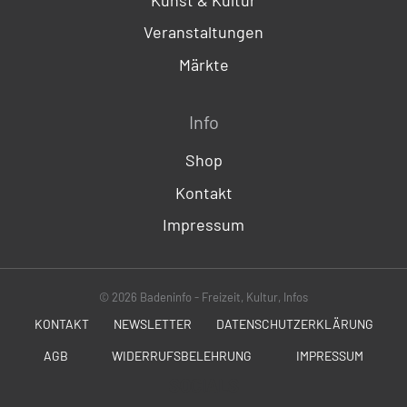
Veranstaltungen
Märkte
Info
Shop
Kontakt
Impressum
© 2026 Badeninfo - Freizeit, Kultur, Infos
KONTAKT
NEWSLETTER
DATENSCHUTZERKLÄRUNG
AGB
WIDERRUFSBELEHRUNG
IMPRESSUM
SOCIALS