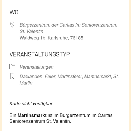
ICS herunterladen
Google Kalender
WO
Bürgerzentrum der Caritas im Seniorenzentrum
St. Valentin
Waidweg 1b, Karlsruhe, 76185
VERANSTALTUNGSTYP
Veranstaltungen
Daxlanden
,
Feier
,
Martinsfeier
,
Martinsmarkt
,
St.
Martin
Karte nicht verfügbar
Ein
Martinsmarkt
ist im Bürgerzentrum im Caritas
Seniorenzentrum St. Valentin.