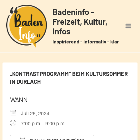
Zum
Badeninfo -
Inhalt
Freizeit, Kultur,
springen
Infos
Inspirierend - informativ - klar
„KONTRASTPROGRAMM“ BEIM KULTURSOMMER
IN DURLACH
WANN
Juli 26, 2024
7:00 p.m. - 9:00 p.m.