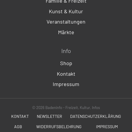
Familie & Freizeit
Kunst & Kultur
Veranstaltungen
Märkte
Info
Shop
Kontakt
Impressum
© 2026 Badeninfo - Freizeit, Kultur, Infos
KONTAKT
NEWSLETTER
DATENSCHUTZERKLÄRUNG
AGB
WIDERRUFSBELEHRUNG
IMPRESSUM