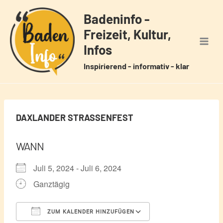
Zum
Badeninfo -
Inhalt
Freizeit, Kultur,
springen
Infos
Inspirierend - informativ - klar
DAXLANDER STRASSENFEST
WANN
Juli 5, 2024 - Juli 6, 2024
Ganztägig
ZUM KALENDER HINZUFÜGEN