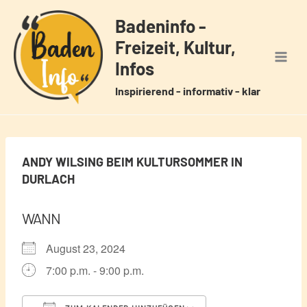
Zum
Badeninfo -
Inhalt
Freizeit, Kultur,
springen
Infos
Inspirierend - informativ - klar
ANDY WILSING BEIM KULTURSOMMER IN
DURLACH
WANN
August 23, 2024
7:00 p.m. - 9:00 p.m.