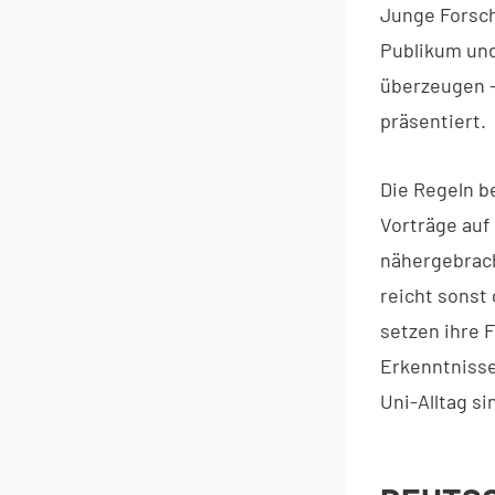
Junge Forsch
Publikum und
überzeugen –
präsentiert.
Die Regeln b
Vorträge auf
nähergebrach
reicht sonst
setzen ihre F
Erkenntnisse
Uni-Alltag si