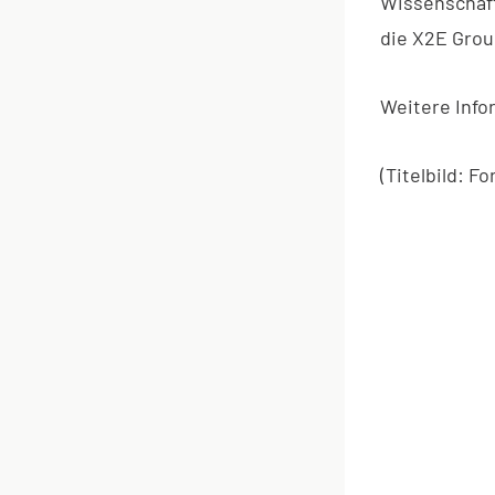
Wissenschaft
die X2E Grou
Weitere Info
(Titelbild: 