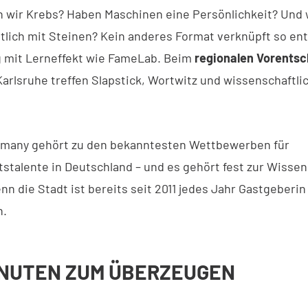
 wir Krebs? Haben Maschinen eine Persönlichkeit? Und 
ntlich mit Steinen? Kein anderes Format verknüpft so e
 mit Lerneffekt wie FameLab. Beim
regionalen Vorentsc
Karlsruhe treffen Slapstick, Wortwitz und wissenschaftli
many gehört zu den bekanntesten Wettbewerben für
stalente in Deutschland – und es gehört fest zur Wisse
nn die Stadt ist bereits seit 2011 jedes Jahr Gastgeberin
n.
INUTEN ZUM ÜBERZEUGEN