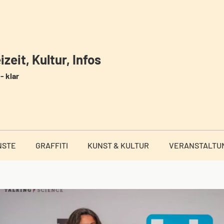
zeit, Kultur, Infos
- klar
NSTE
GRAFFITI
KUNST & KULTUR
VERANSTALTU