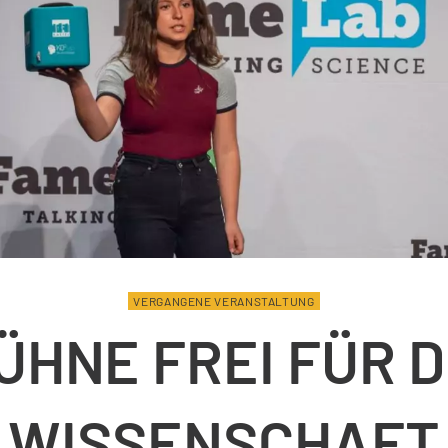
VERGANGENE VERANSTALTUNG
ÜHNE FREI FÜR D
WISSENSCHAFT