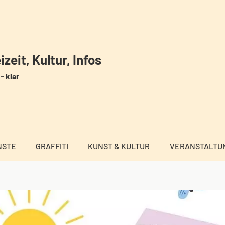
zeit, Kultur, Infos
- klar
NSTE
GRAFFITI
KUNST & KULTUR
VERANSTALTU