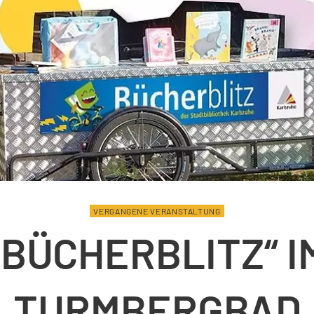
VERGANGENE VERANSTALTUNG
„BÜCHERBLITZ“ I
TURMBERGBAD