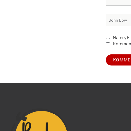
Name, E-
Komment
Alternative: