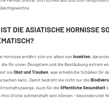
Gleichgewichte.
IST DIE ASIATISCHE HORNISSE S
EMATISCH?
he Hornisse ernährt sich vor allem von
Insekten
, darunte
, die für unser Ökosystem und die Bestäubung extrem wic
isst sie
Obst und Trauben
, was erhebliche Schäden für d
rsachen kann. Damit bedroht sie nicht nur die
Biodivers
irtschaftszweige. Auch für die
öffentliche Gesundheit
st
da ihre Stiche schmerzhaft sein können – besonders bei 