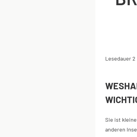
Lesedauer
2
WESHA
WICHTI
Sie ist klein
anderen Inse