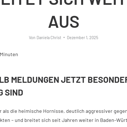
AUS
Von
Daniela Christ
Dezember 1, 2025
Minuten
LB MELDUNGEN JETZT BESONDE
G SIND
er als die heimische Hornisse, deutlich aggressiver gege
kten – und breitet sich seit Jahren weiter in Baden-Wü