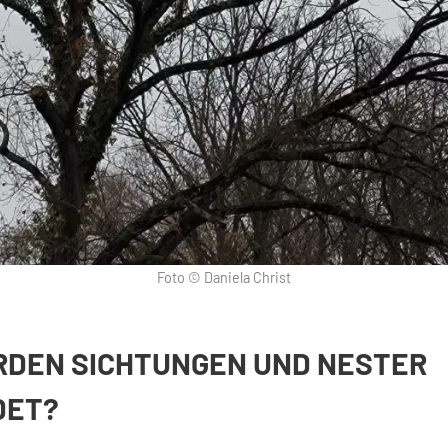
Foto © Daniela Christ
DEN SICHTUNGEN UND NESTER
DET?