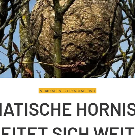
VERGANGENE VERANSTALTUNG
IATISCHE HORNI
EITET SICH WEI