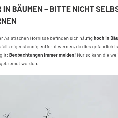
 IN BÄUMEN – BITTE NICHT SELB
RNEN
er Asiatischen Hornisse befinden sich häufig
hoch in B
falls eigenständig entfernt werden, da dies gefährlich is
gilt:
Beobachtungen immer melden!
Nur so kann die wei
 gebremst werden.