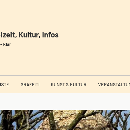
zeit, Kultur, Infos
- klar
NSTE
GRAFFITI
KUNST & KULTUR
VERANSTALTU