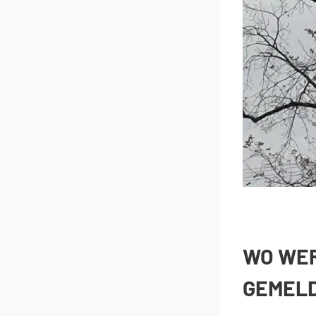
WO WER
GEMEL