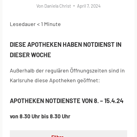
Von
Daniela Christ
April 7, 2024
Lesedauer
< 1
Minute
DIESE APOTHEKEN HABEN NOTDIENST IN
DIESER WOCHE
Außerhalb der regulären Öffnungszeiten sind in
Karlsruhe diese Apotheken geöffnet:
APOTHEKEN NOTDIENSTE VON 8. – 15.4.24
von 8.30 Uhr bis 8.30 Uhr
Föhre