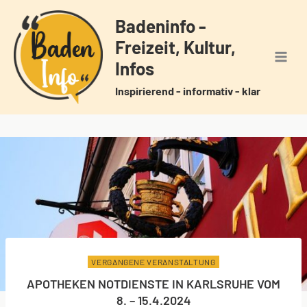
Zum
Badeninfo -
Inhalt
Freizeit, Kultur,
springen
Infos
Inspirierend - informativ - klar
VERGANGENE VERANSTALTUNG
APOTHEKEN NOTDIENSTE IN KARLSRUHE VOM
8. – 15.4.2024