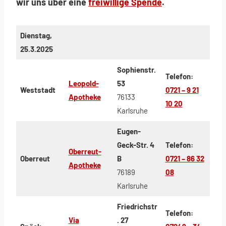
wir uns über eine
freiwillige Spende
.
Dienstag,
25.3.2025
Sophienstr.
Telefon:
Leopold-
53
Weststadt
0721 – 9 21
Apotheke
76133
10 20
Karlsruhe
Eugen-
Geck-Str. 4
Telefon:
Oberreut-
Oberreut
B
0721 – 86 32
Apotheke
76189
08
Karlsruhe
Friedrichstr
Telefon:
Via
. 27