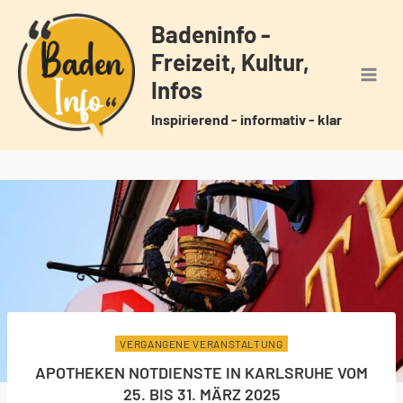
Zum
Badeninfo -
Inhalt
Freizeit, Kultur,
springen
Infos
Inspirierend - informativ - klar
VERGANGENE VERANSTALTUNG
APOTHEKEN NOTDIENSTE IN KARLSRUHE VOM
25. BIS 31. MÄRZ 2025