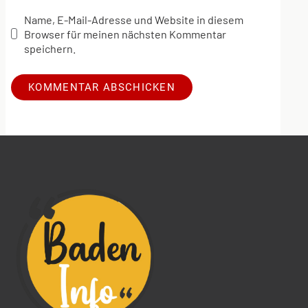
Name, E-Mail-Adresse und Website in diesem
Browser für meinen nächsten Kommentar
speichern.
Alternative: