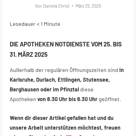
Von
Daniela Christ
März 25, 2025
Lesedauer
< 1
Minute
DIE APOTHEKEN NOTDIENSTE VOM 25. BIS
31. MÄRZ 2025
Außerhalb der regulären Öffnungszeiten sind
in
Karlsruhe, Durlach, Ettlingen, Stutensee,
Berghausen oder im Pfinztal
diese
Apotheken
von 8.30 Uhr bis 8.30 Uhr
geöffnet.
Wenn dir dieser Artikel gefallen hat und du
unsere Arbeit unterstützen möchtest, freuen