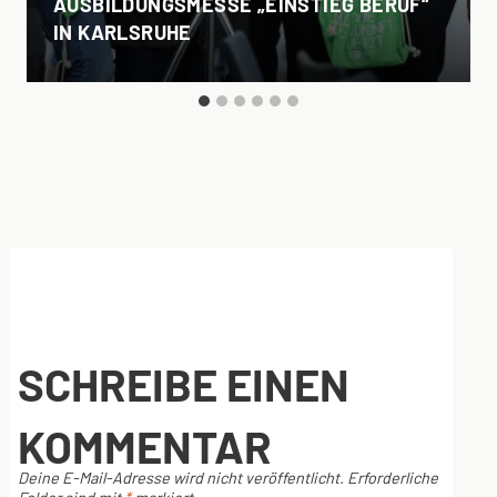
AUSBILDUNGSMESSE „EINSTIEG BERUF“
IN KARLSRUHE
SCHREIBE EINEN
KOMMENTAR
Deine E-Mail-Adresse wird nicht veröffentlicht.
Erforderliche