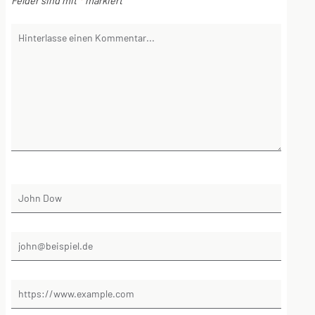
Felder sind mit
*
markiert