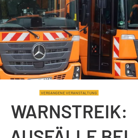
VERGANGENE VERANSTALTUNG
WARNSTREIK:
AUSFÄLLE BEI