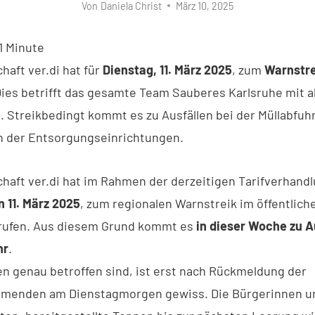
Von
Daniela Christ
März 10, 2025
1
Minute
haft ver.di hat für
Dienstag, 11. März 2025
, zum
Warnstre
Dies betrifft das gesamte Team Sauberes Karlsruhe mit a
. Streikbedingt kommt es zu Ausfällen bei der Müllabfuh
n der Entsorgungseinrichtungen.
haft ver.di hat im Rahmen der derzeitigen Tarifverhandl
n 11. März 2025
, zum regionalen Warnstreik im öffentlich
erufen. Aus diesem Grund kommt es
in dieser Woche zu A
hr
.
n genau betroffen sind, ist erst nach Rückmeldung der
ehmenden am Dienstagmorgen gewiss. Die Bürgerinnen u