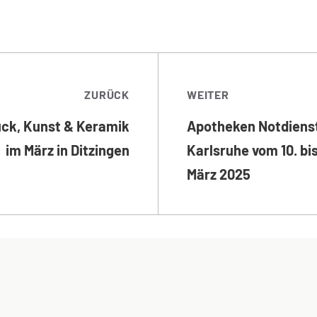
TRAGSNAVIGATI
ZURÜCK
WEITER
ck, Kunst & Keramik
Apotheken Notdienst
im März in Ditzingen
Karlsruhe vom 10. bis
März 2025