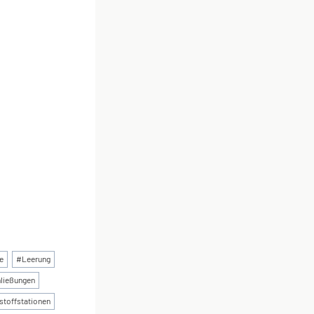
e
#
Leerung
ließungen
stoffstationen