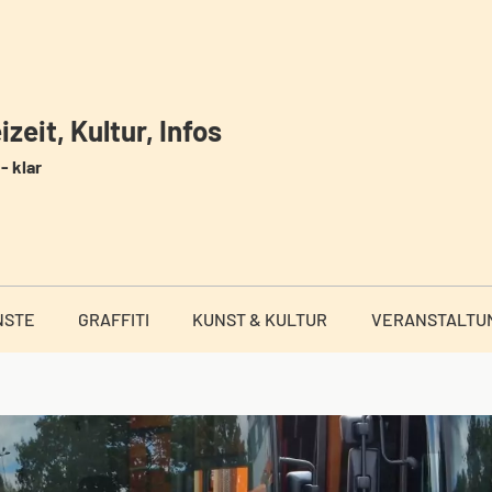
zeit, Kultur, Infos
- klar
NSTE
GRAFFITI
KUNST & KULTUR
VERANSTALTU