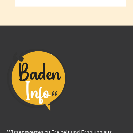
Wissenswertes zu Freizeit und Erholung aus