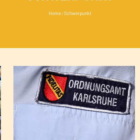
Home
Schwerpunkt
/