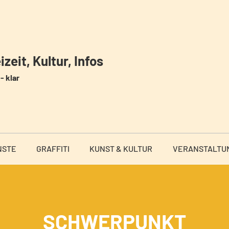
zeit, Kultur, Infos
- klar
NSTE
GRAFFITI
KUNST & KULTUR
VERANSTALTU
SCHWERPUNKT