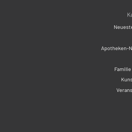
K
Neueste
Apotheken-N
Familie
Kuns
Verans