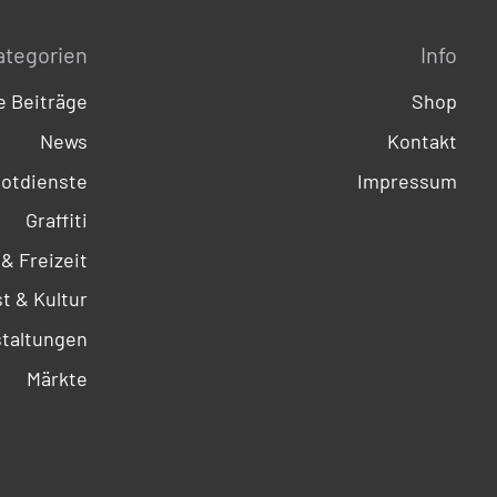
ategorien
Info
 Beiträge
Shop
News
Kontakt
otdienste
Impressum
Graffiti
 & Freizeit
t & Kultur
taltungen
Märkte