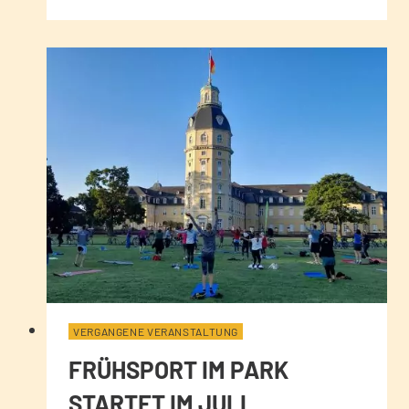
VERGANGENE VERANSTALTUNG
FRÜHSPORT IM PARK
STARTET IM JULI