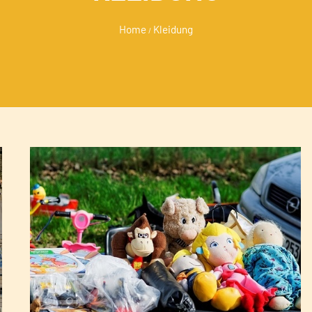
Home
Kleidung
/