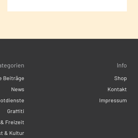
ategorien
Info
 Beiträge
Shop
News
Kontakt
otdienste
Impressum
Graffiti
 & Freizeit
t & Kultur