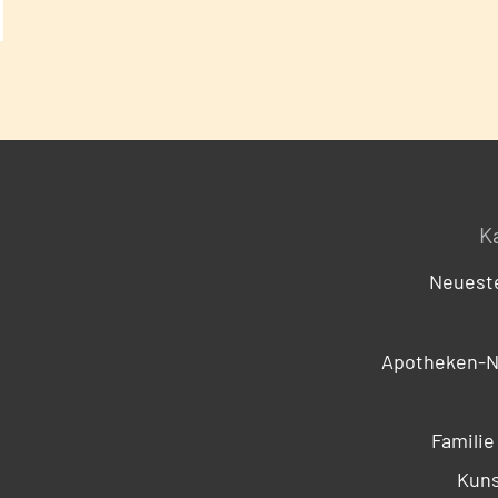
K
Neueste
Apotheken-N
Familie
Kuns