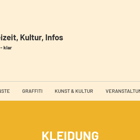
zeit, Kultur, Infos
- klar
NSTE
GRAFFITI
KUNST & KULTUR
VERANSTALTU
KLEIDUNG