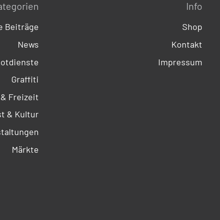
ategorien
Info
 Beiträge
Shop
News
Kontakt
otdienste
Impressum
Graffiti
 & Freizeit
t & Kultur
taltungen
Märkte