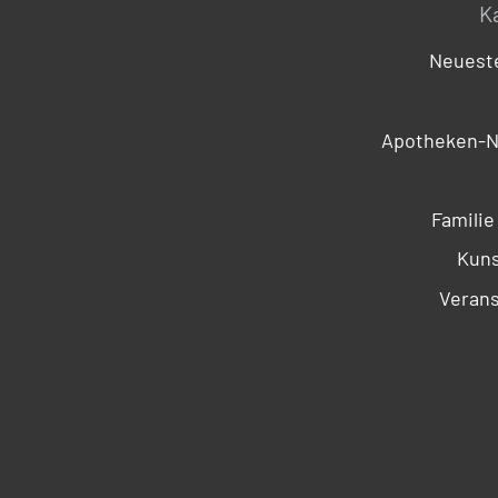
K
Neueste
Apotheken-N
Familie
Kuns
Verans