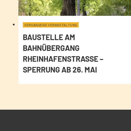
VERGANGENE VERANSTALTUNG
BAUSTELLE AM
BAHNÜBERGANG
RHEINHAFENSTRASSE – S
PERRUNG AB 26. MAI