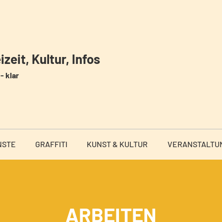
zeit, Kultur, Infos
- klar
NSTE
GRAFFITI
KUNST & KULTUR
VERANSTALTU
ARBEITEN