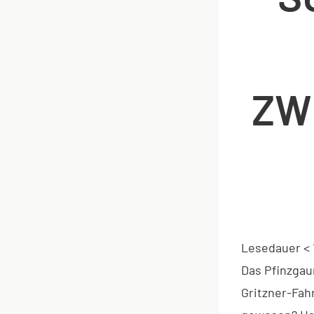
ZW
Lesedauer
< 
Das Pfinzgau
Gritzner-Fah