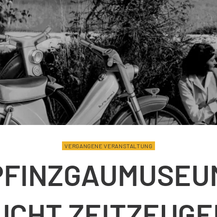
VERGANGENE VERANSTALTUNG
PFINZGAUMUSEU
UCHT ZEITZEUGE