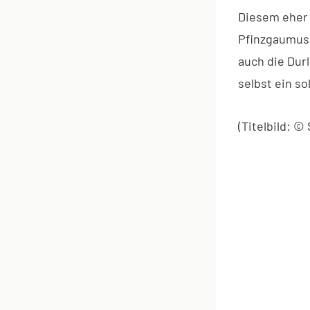
Diesem eher 
Pfinzgaumus
auch die Dur
selbst ein s
(Titelbild: ©