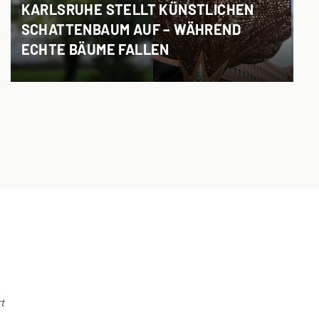
KARLSRUHE STELLT KÜNSTLICHEN
SCHATTENBAUM AUF – WÄHREND
ECHTE BÄUME FALLEN
R
t