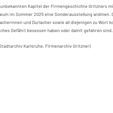
unbekannten Kapitel der Firmengeschichte Gritzners m
eum im Sommer 2025 eine Sonderausstellung widmen. Da
lacherinnen und Durlacher sowie all diejenigen zu Wort 
olches Gefährt besessen haben oder damit gefahren sind.
 Stadtarchiv Karlsruhe, Firmenarchiv Gritzner)