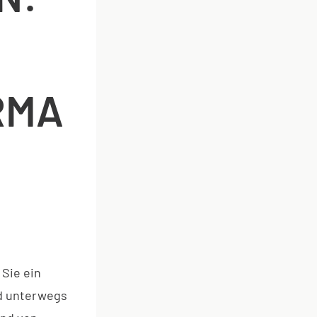
RMA
Sie ein
ed unterwegs