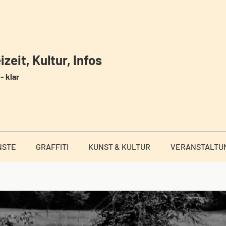
zeit, Kultur, Infos
- klar
NSTE
GRAFFITI
KUNST & KULTUR
VERANSTALTU