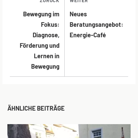
BEITRAGSNAVI
ZURÜCK
WEITER
Bewegung im
Neues
Fokus:
Beratungsangebot:
Diagnose,
Energie-Café
Förderung und
Lernen in
Bewegung
ÄHNLICHE BEITRÄGE