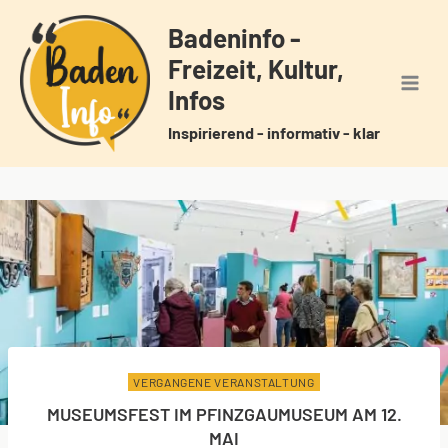
Zum
Badeninfo -
Inhalt
Freizeit, Kultur,
springen
Infos
Inspirierend - informativ - klar
VERGANGENE VERANSTALTUNG
MUSEUMSFEST IM PFINZGAUMUSEUM AM 12.
MAI