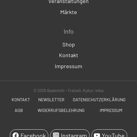
Veranstaltungen
Märkte
Info
Shop
Kontakt
Impressum
© 2026 Badeninfo - Freizeit, Kultur, Infos
KONTAKT
NEWSLETTER
DATENSCHUTZERKLÄRUNG
AGB
WIDERRUFSBELEHRUNG
IMPRESSUM
SOCIALS
Facebook
Instagram
YouTube