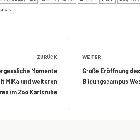
taltung
TRAGSNAVIGATI
ZURÜCK
WEITER
rgessliche Momente
Große Eröffnung de
it MiKa und weiteren
Bildungscampus Wes
ren im Zoo Karlsruhe