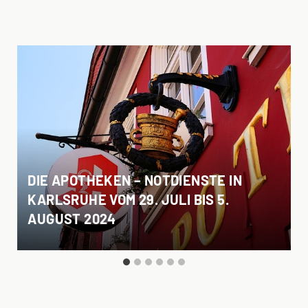
DIE APOTHEKEN – NOTDIENSTE IN
KARLSRUHE VOM 29. JULI BIS 5.
AUGUST 2024