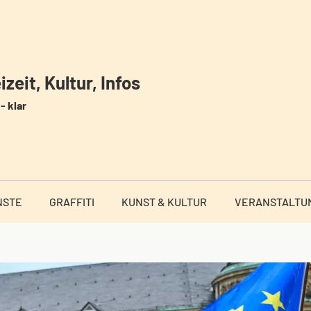
zeit, Kultur, Infos
- klar
NSTE
GRAFFITI
KUNST & KULTUR
VERANSTALTU