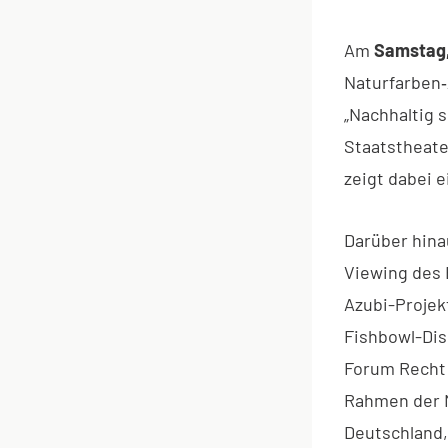
Am
Samstag,
Naturfarben‑
„Nachhaltig 
Staatstheate
zeigt dabei 
Darüber hinau
Viewing des 
Azubi-Projek
Fishbowl-Dis
Forum Recht
Rahmen der 
Deutschland,