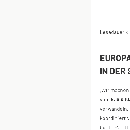
Lesedauer
< 
EUROPA
IN DER
„Wir machen 
vom
8. bis 10
verwandeln. 
koordiniert 
bunte Palett