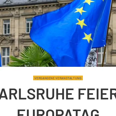
VERGANGENE VERANSTALTUNG
ARLSRUHE FEIE
EUROPATAG