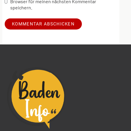
Browser für meinen nächsten Kommentar
speichern.
Alternative: