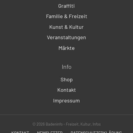
Graffiti
Familie & Freizeit
Kunst & Kultur
Veranstaltungen
Märkte
Info
Shop
Kontakt
Impressum
© 2026 Badeninfo - Freizeit, Kultur, Infos
KONTAKT
NEWSLETTER
DATENSCHUTZERKLÄRUNG