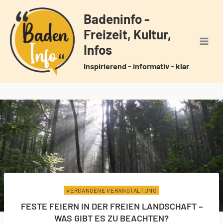
Zum
Badeninfo -
Inhalt
Freizeit, Kultur,
springen
Infos
Inspirierend - informativ - klar
VERGANGENE VERANSTALTUNG
FESTE FEIERN IN DER FREIEN LANDSCHAFT –
WAS GIBT ES ZU BEACHTEN?