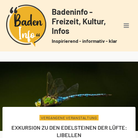
Zum
Badeninfo -
Inhalt
Freizeit, Kultur,
springen
Infos
Inspirierend - informativ - klar
VERGANGENE VERANSTALTUNG
EXKURSION ZU DEN EDELSTEINEN DER LÜFTE:
LIBELLEN