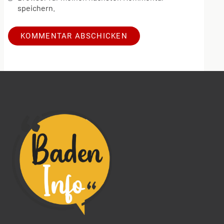
speichern.
Alternative: