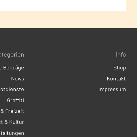
ategorien
Info
 Beiträge
Shop
News
Kontakt
otdienste
Impressum
Graffiti
 & Freizeit
t & Kultur
taltungen