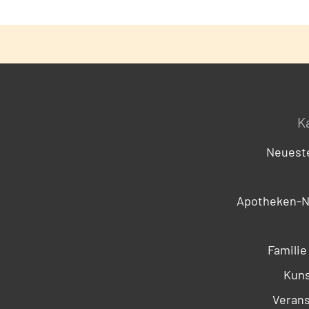
K
Neueste
Apotheken-N
Familie
Kuns
Verans