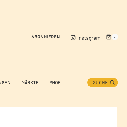
Instagram
ABONNIEREN
0
NGEN
MÄRKTE
SHOP
SUCHE