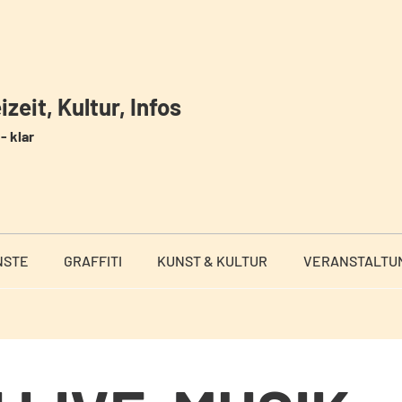
zeit, Kultur, Infos
- klar
NSTE
GRAFFITI
KUNST & KULTUR
VERANSTALTU