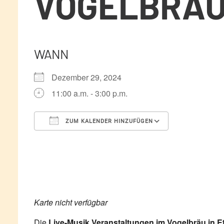
VOGELBRÄU
WANN
Dezember 29, 2024
11:00 a.m. - 3:00 p.m.
ZUM KALENDER HINZUFÜGEN
ICS herunterladen
Google Kale
Karte nicht verfügbar
Die
Live-Musik Veranstaltungen im Vogelbräu in Et