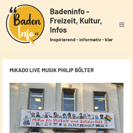
Zum
Badeninfo -
Inhalt
Freizeit, Kultur,
springen
Infos
Inspirierend - informativ - klar
MIKADO LIVE MUSIK PHILIP BÖLTER