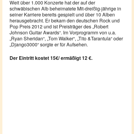
Weit über 1.000 Konzerte hat der auf der
schwäbischen Alb beheimatete Mit-dreißig-jährige in
seiner Karriere bereits gespielt und über 10 Alben
herausgebracht. Er bekam den deutschen Rock und
Pop Preis 2012 und ist Preisträger des „Robert
Johnson Guitar Awards“. Im Vorprogramm von u.a.
„Ryan Sheridan“, „Tom Walker“, „Tito &Tarantula“ oder
„Django3000“ sorgte er für Aufsehen.
Der Eintritt kostet 15€/ ermäßigt 12 €.