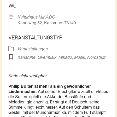
WO
Kulturhaus MIKADO
Kanalweg 52, Karlsruhe, 76149
VERANSTALTUNGSTYP
Veranstaltungen
Karlsruhe
,
Livemusik
,
Mikado
,
Musik
,
Nordstadt
Karte nicht verfügbar
Philip Bölter
ist
mehr als ein gewöhnlicher
Liedermacher
. Auf seiner Blechgitarre zupft er virtuos
die Saiten, spielt die Akkorde, Bassläufe und
Melodien gleichzeitig. Er singt auf Deutsch, seine
Stimme klingt leicht heiser. Auf den Schultern das
Gestell mit der Mundharmonika, mit dem Fuß stampft