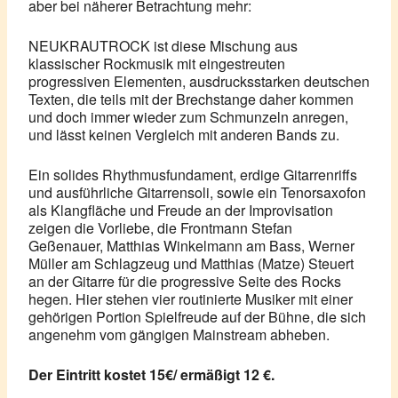
aber bei näherer Betrachtung mehr:
NEUKRAUTROCK ist diese Mischung aus
klassischer Rockmusik mit eingestreuten
progressiven Elementen, ausdrucksstarken deutschen
Texten, die teils mit der Brechstange daher kommen
und doch immer wieder zum Schmunzeln anregen,
und lässt keinen Vergleich mit anderen Bands zu.
Ein solides Rhythmusfundament, erdige Gitarrenriffs
und ausführliche Gitarrensoli, sowie ein Tenorsaxofon
als Klangfläche und Freude an der Improvisation
zeigen die Vorliebe, die Frontmann Stefan
Geßenauer, Matthias Winkelmann am Bass, Werner
Müller am Schlagzeug und Matthias (Matze) Steuert
an der Gitarre für die progressive Seite des Rocks
hegen. Hier stehen vier routinierte Musiker mit einer
gehörigen Portion Spielfreude auf der Bühne, die sich
angenehm vom gängigen Mainstream abheben.
Der Eintritt kostet 15€/ ermäßigt 12 €.