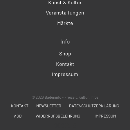
Kunst & Kultur
Veranstaltungen
Märkte
Info
Shop
Kontakt
Impressum
© 2026 Badeninfo - Freizeit, Kultur, Infos
KONTAKT
NEWSLETTER
DATENSCHUTZERKLÄRUNG
AGB
WIDERRUFSBELEHRUNG
IMPRESSUM
SOCIALS