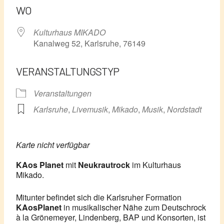
WO
Kulturhaus MIKADO
Kanalweg 52, Karlsruhe, 76149
VERANSTALTUNGSTYP
Veranstaltungen
Karlsruhe
,
Livemusik
,
Mikado
,
Musik
,
Nordstadt
Karte nicht verfügbar
KAos Planet
mit
Neukrautrock
im Kulturhaus
Mikado.
Mitunter befindet sich die Karlsruher Formation
KAosPlanet
in musikalischer Nähe zum Deutschrock
à la Grönemeyer, Lindenberg, BAP und Konsorten, ist