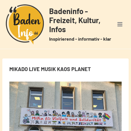
Zum
Badeninfo -
Inhalt
Freizeit, Kultur,
springen
Infos
Inspirierend - informativ - klar
MIKADO LIVE MUSIK KAOS PLANET