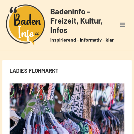
Zum
Badeninfo -
Inhalt
Freizeit, Kultur,
springen
Infos
Inspirierend - informativ - klar
LADIES FLOHMARKT