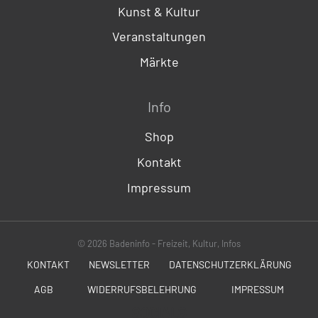
Kunst & Kultur
Veranstaltungen
Märkte
Info
Shop
Kontakt
Impressum
© 2026 Badeninfo - Freizeit, Kultur, Infos
KONTAKT
NEWSLETTER
DATENSCHUTZERKLÄRUNG
AGB
WIDERRUFSBELEHRUNG
IMPRESSUM
SOCIALS