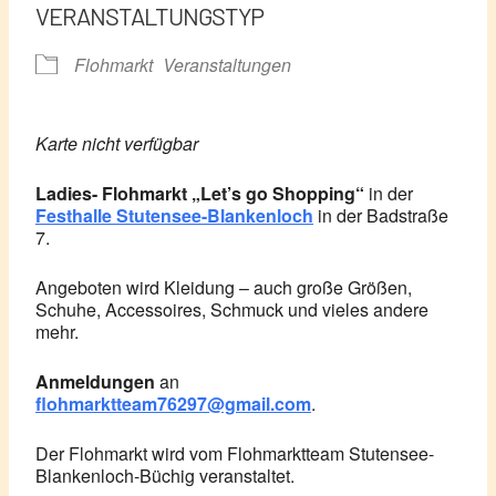
VERANSTALTUNGSTYP
Flohmarkt
Veranstaltungen
Karte nicht verfügbar
Ladies- Flohmarkt „Let’s go Shopping“
in der
Festhalle Stutensee-Blankenloch
in der Badstraße
7.
Angeboten wird Kleidung – auch große Größen,
Schuhe, Accessoires, Schmuck und vieles andere
mehr.
Anmeldungen
an
flohmarktteam76297@gmail.com
.
Der Flohmarkt wird vom Flohmarktteam Stutensee-
Blankenloch-Büchig veranstaltet.