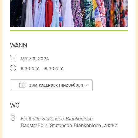
WANN
März 9, 2024
6:30 p.m. - 9:30 p.m.
ZUM KALENDER HINZUFÜGEN
ICS herunterladen
Google Kalender
WO
Festhalle Stutensee-Blankenloch
Badstraße 7, Stutensee-Blankenloch, 76297