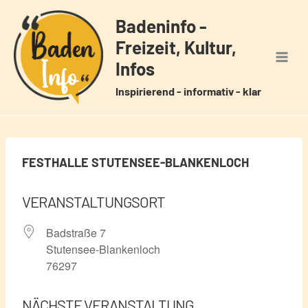
Zum
Badeninfo -
Inhalt
Freizeit, Kultur,
springen
Infos
Inspirierend - informativ - klar
FESTHALLE STUTENSEE-BLANKENLOCH
VERANSTALTUNGSORT
Badstraße 7
Stutensee-Blankenloch
76297
NÄCHSTE VERANSTALTUNG