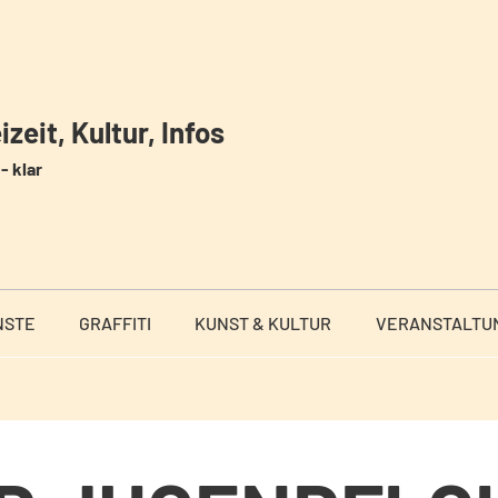
zeit, Kultur, Infos
- klar
NSTE
GRAFFITI
KUNST & KULTUR
VERANSTALTU