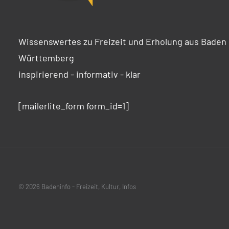
Wissenswertes zu Freizeit und Erholung aus Baden
Württemberg
inspirierend - informativ - klar
[mailerlite_form form_id=1]
© 2026 Badeninfo - Freizeit, Kultur, Infos