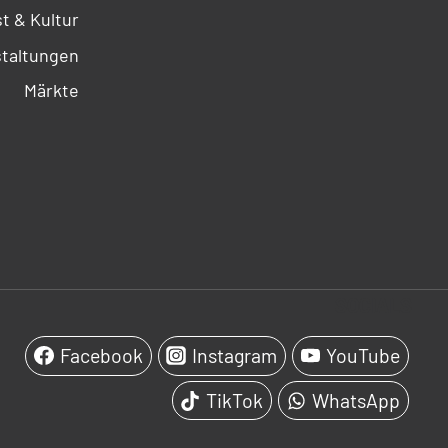
t & Kultur
taltungen
Märkte
SOCIALS
Facebook
Instagram
YouTube
TikTok
WhatsApp