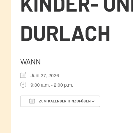
KINDER- U
DURLACH
WANN
Juni 27, 2026
9:00 a.m. - 2:00 p.m.
ZUM KALENDER HINZUFÜGEN
ICS herunterladen
Google Kale