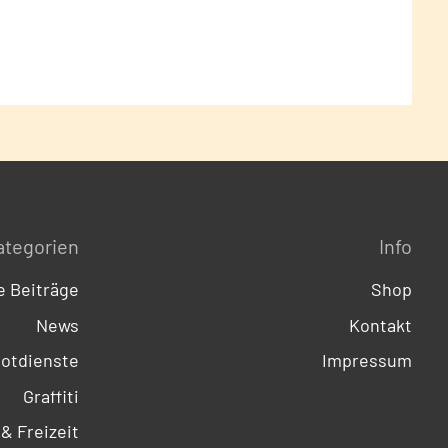
ategorien
Info
 Beiträge
Shop
News
Kontakt
otdienste
Impressum
Graffiti
 & Freizeit