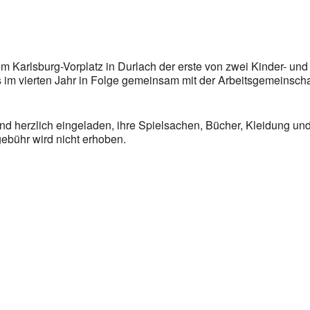
m Karlsburg-Vorplatz in Durlach der erste von zwei Kinder- und
ts im vierten Jahr in Folge gemeinsam mit der Arbeitsgemeinsch
ind herzlich eingeladen, ihre Spielsachen, Bücher, Kleidung u
bühr wird nicht erhoben.