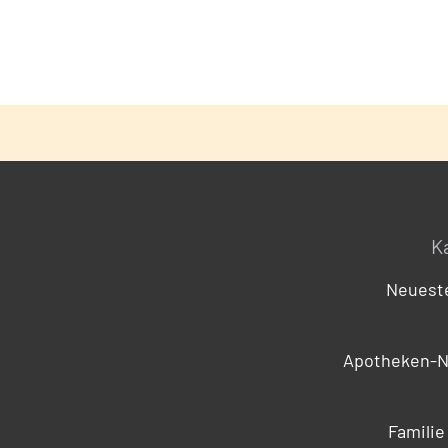
K
Neueste
Apotheken-N
Familie