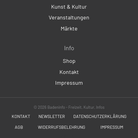
Kunst & Kultur
Veranstaltungen
Märkte
Info
Shop
Kontakt
Impressum
© 2026 Badeninfo - Freizeit, Kultur, Infos
KONTAKT
NEWSLETTER
DATENSCHUTZERKLÄRUNG
AGB
WIDERRUFSBELEHRUNG
IMPRESSUM
SOCIALS