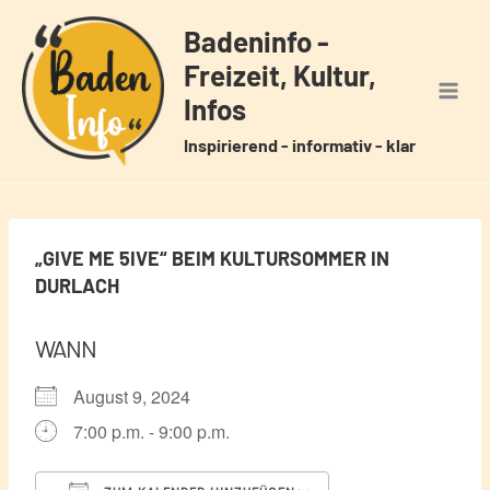
Zum
Badeninfo -
Inhalt
Freizeit, Kultur,
springen
Infos
Inspirierend - informativ - klar
„GIVE ME 5IVE“ BEIM KULTURSOMMER IN
DURLACH
WANN
August 9, 2024
7:00 p.m. - 9:00 p.m.