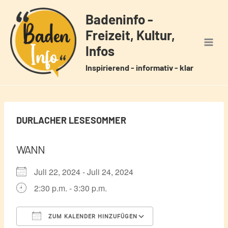
Zum
Badeninfo -
Inhalt
Freizeit, Kultur,
springen
Infos
Inspirierend - informativ - klar
DURLACHER LESESOMMER
WANN
Juli 22, 2024 - Juli 24, 2024
2:30 p.m. - 3:30 p.m.
ZUM KALENDER HINZUFÜGEN