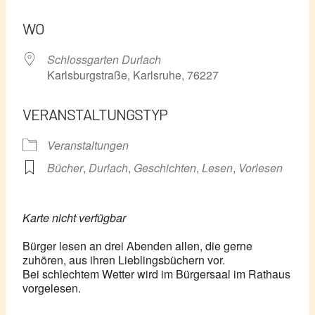
ICS herunterladen
Google Kalender
WO
Schlossgarten Durlach
Karlsburgstraße, Karlsruhe, 76227
VERANSTALTUNGSTYP
Veranstaltungen
Bücher
,
Durlach
,
Geschichten
,
Lesen
,
Vorlesen
Karte nicht verfügbar
Bürger lesen an drei Abenden allen, die gerne
zuhören, aus ihren Lieblingsbüchern vor.
Bei schlechtem Wetter wird im Bürgersaal im Rathaus
vorgelesen.