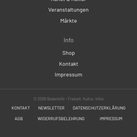
Veranstaltungen
Märkte
Info
Shop
Kontakt
Impressum
© 2026 Badeninfo - Freizeit, Kultur, Infos
KONTAKT
NEWSLETTER
DATENSCHUTZERKLÄRUNG
AGB
WIDERRUFSBELEHRUNG
IMPRESSUM
SOCIALS