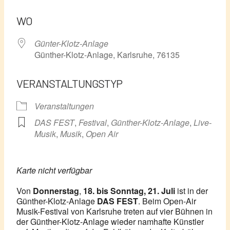
ICS herunterladen
Google Kalender
WO
Günter-Klotz-Anlage
Günther-Klotz-Anlage, Karlsruhe, 76135
VERANSTALTUNGSTYP
Veranstaltungen
DAS FEST
,
Festival
,
Günther-Klotz-Anlage
,
Live-
Musik
,
Musik
,
Open Air
Karte nicht verfügbar
Von
Donnerstag
,
18. bis Sonntag, 21. Juli
ist in der
Günther-Klotz-Anlage
DAS FEST
. Beim Open-Air
Musik-Festival von Karlsruhe treten auf vier Bühnen in
der Günther-Klotz-Anlage wieder namhafte Künstler