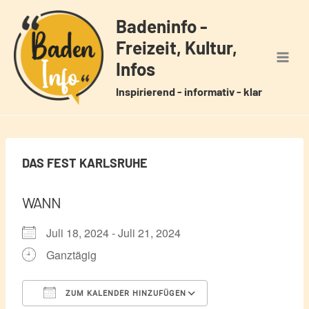
Zum
Badeninfo -
Inhalt
Freizeit, Kultur,
springen
Infos
Inspirierend - informativ - klar
DAS FEST KARLSRUHE
WANN
Juli 18, 2024 - Juli 21, 2024
Ganztägig
ZUM KALENDER HINZUFÜGEN