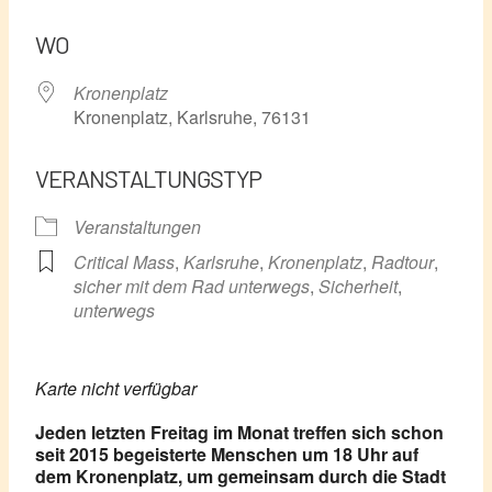
ICS herunterladen
Google Kalender
WO
Kronenplatz
Kronenplatz, Karlsruhe, 76131
VERANSTALTUNGSTYP
Veranstaltungen
Critical Mass
,
Karlsruhe
,
Kronenplatz
,
Radtour
,
sicher mit dem Rad unterwegs
,
Sicherheit
,
unterwegs
Karte nicht verfügbar
Jeden letzten Freitag im Monat treffen sich schon
seit 2015 begeisterte Menschen um 18 Uhr auf
dem Kronenplatz, um gemeinsam durch die Stadt