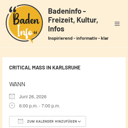
Zum
Badeninfo -
Inhalt
Freizeit, Kultur,
springen
Infos
Inspirierend - informativ - klar
CRITICAL MASS IN KARLSRUHE
WANN
Juni 26, 2026
6:00 p.m. - 7:00 p.m.
ZUM KALENDER HINZUFÜGEN