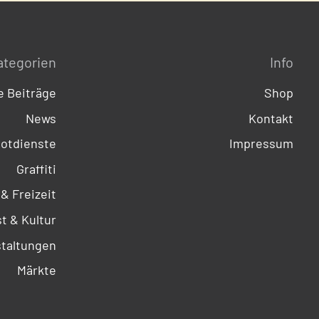
ategorien
Info
 Beiträge
Shop
News
Kontakt
otdienste
Impressum
Graffiti
 & Freizeit
t & Kultur
taltungen
Märkte