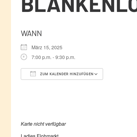
BLANKENLO
WANN
März 15, 2025
7:00 p.m. - 9:30 p.m.
ZUM KALENDER HINZUFÜGEN
ICS herunterladen
Google Kale
Karte nicht verfügbar
Ladies Flohmarkt