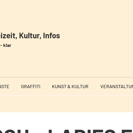
zeit, Kultur, Infos
- klar
NSTE
GRAFFITI
KUNST & KULTUR
VERANSTALTU