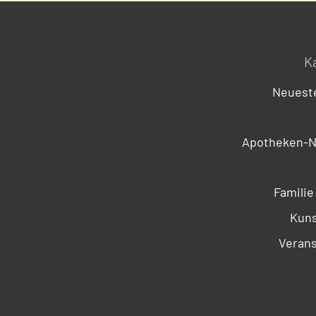
K
Neueste
Apotheken-N
Familie
Kuns
Verans