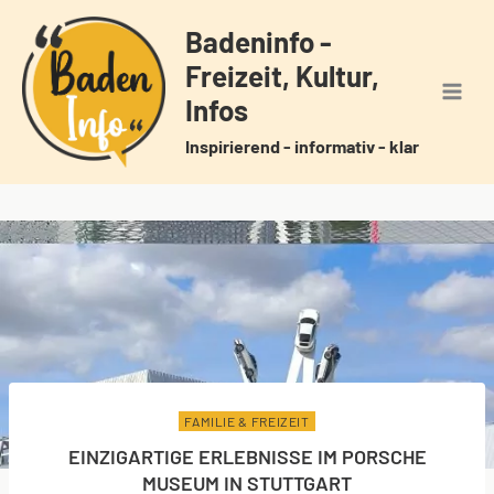
Zum
Badeninfo -
Inhalt
Freizeit, Kultur,
springen
Infos
Inspirierend - informativ - klar
FAMILIE & FREIZEIT
EINZIGARTIGE ERLEBNISSE IM PORSCHE
MUSEUM IN STUTTGART