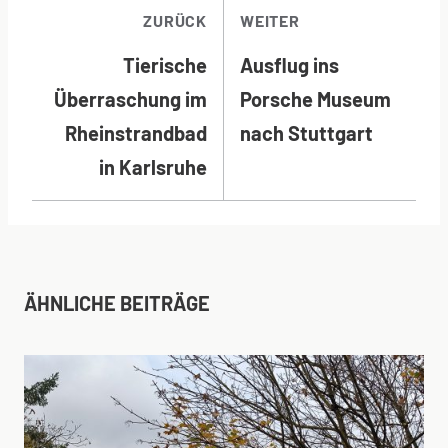
BEITRAGSNAVI
ZURÜCK
WEITER
Tierische
Ausflug ins
Überraschung im
Porsche Museum
Rheinstrandbad
nach Stuttgart
in Karlsruhe
ÄHNLICHE BEITRÄGE