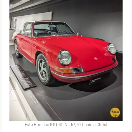
Foto Porsche 911 (901 Nr. 57) © Daniela Christ