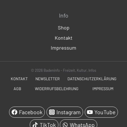
Info
Shop
Kontakt
Impressum
© 2026 Badeninfo - Freizeit, Kultur, Infos
KONTAKT
NEWSLETTER
DATENSCHUTZERKLÄRUNG
AGB
WIDERRUFSBELEHRUNG
IMPRESSUM
SOCIALS
Facebook
Instagram
YouTube
TikTok
WhatsApp