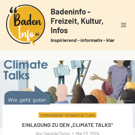
Zum
Badeninfo -
Inhalt
Freizeit, Kultur,
springen
Infos
Inspirierend - informativ - klar
VERGANGENE VERANSTALTUNG
EINLADUNG ZU DEN „CLIMATE TALKS“
Von
Daniela Christ
Mai 23, 2024