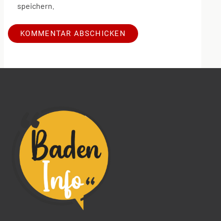
speichern.
Alternative: