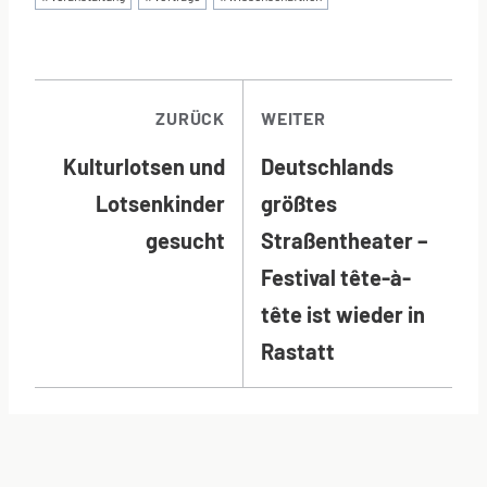
BEITRAGSNAVI
ZURÜCK
WEITER
Kulturlotsen und
Deutschlands
Lotsenkinder
größtes
gesucht
Straßentheater –
Festival tête-à-
tête ist wieder in
Rastatt