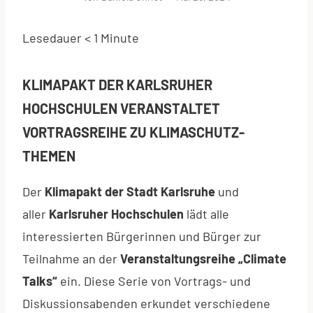
Lesedauer
< 1
Minute
KLIMAPAKT DER KARLSRUHER
HOCHSCHULEN VERANSTALTET
VORTRAGSREIHE ZU KLIMASCHUTZ-
THEMEN
Der
Klimapakt der Stadt Karlsruhe
und
aller
Karlsruher Hochschulen
lädt alle
interessierten Bürgerinnen und Bürger zur
Teilnahme an der
Veranstaltungsreihe „Climate
Talks“
ein. Diese Serie von Vortrags- und
Diskussionsabenden erkundet verschiedene