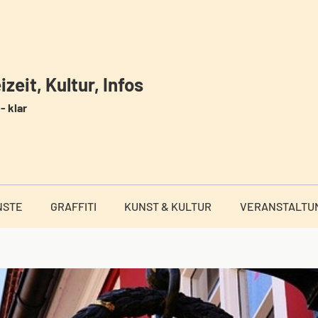
zeit, Kultur, Infos
- klar
NSTE
GRAFFITI
KUNST & KULTUR
VERANSTALTU