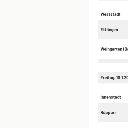
Weststadt
Ettlingen
Weingarten (B
Freitag, 10.1.2
Innenstadt
Rüppurr