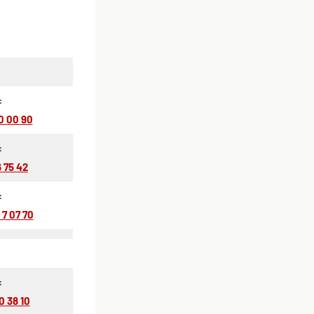
:
70 00 90
:
6 75 42
:
 7 07 70
:
0 38 10