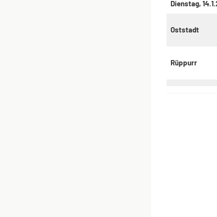
Dienstag, 14.1
Oststadt
Rüppurr