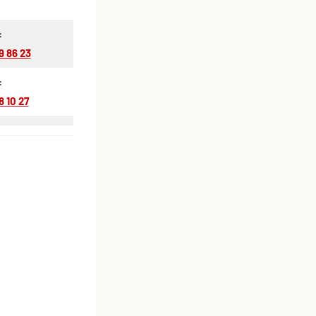
:
9 86 23
:
8 10 27