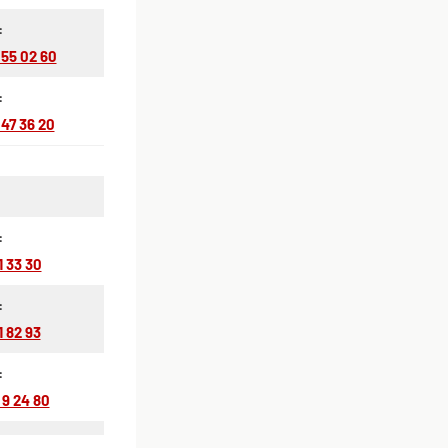
:
 55 02 60
:
 47 36 20
:
1 33 30
:
1 82 93
:
 9 24 80