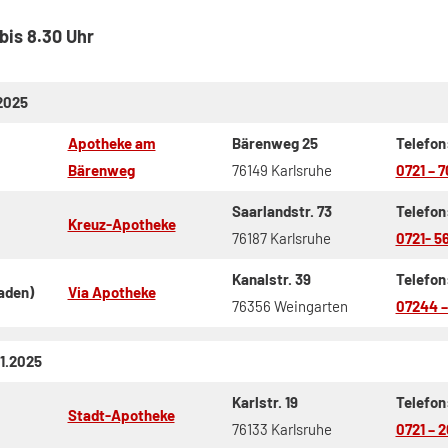
bis 8.30 Uhr
2025
Apotheke am
Bärenweg 25
Telefon
Bärenweg
76149 Karlsruhe
0721 – 
Saarlandstr. 73
Telefon
Kreuz-Apotheke
76187 Karlsruhe
0721- 5
Kanalstr. 39
Telefon
aden)
Via Apotheke
76356 Weingarten
07244 –
.1.2025
Karlstr. 19
Telefon
Stadt-Apotheke
76133 Karlsruhe
0721 – 2