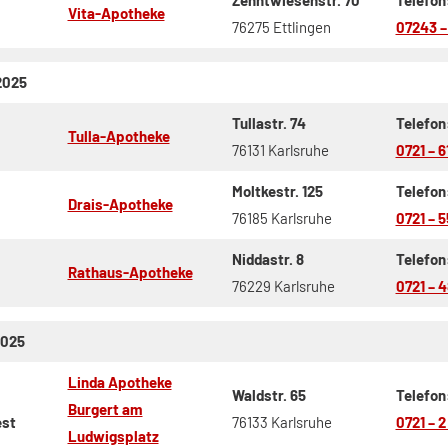
Vita-Apotheke
76275 Ettlingen
07243 –
2025
Tullastr. 74
Telefon
Tulla-Apotheke
76131 Karlsruhe
0721 – 6
Moltkestr. 125
Telefon
Drais-Apotheke
76185 Karlsruhe
0721 – 5
Niddastr. 8
Telefon
Rathaus-Apotheke
76229 Karlsruhe
0721 – 
2025
Linda Apotheke
Waldstr. 65
Telefon
Burgert am
est
76133 Karlsruhe
0721 – 2
Ludwigsplatz