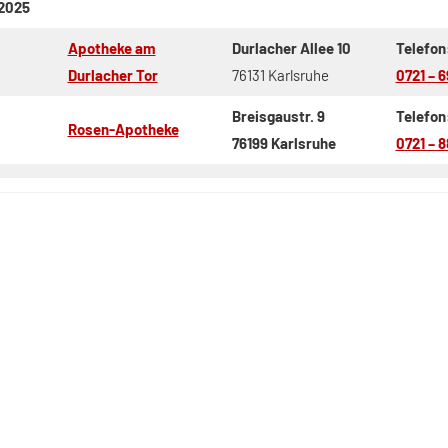
.2025
Apotheke am
Durlacher Allee 10
Telefon
Durlacher Tor
76131 Karlsruhe
0721 – 6
Breisgaustr. 9
Telefon
Rosen-Apotheke
76199 Karlsruhe
0721 – 8