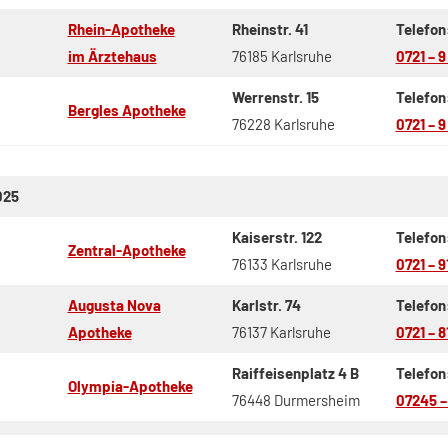
Rhein-Apotheke
Rheinstr. 41
Telefon
im Ärztehaus
76185 Karlsruhe
0721 – 9
Werrenstr. 15
Telefon
Bergles Apotheke
76228 Karlsruhe
0721 – 9
025
Kaiserstr. 122
Telefon
Zentral-Apotheke
76133 Karlsruhe
0721 – 9
Augusta Nova
Karlstr. 74
Telefon
Apotheke
76137 Karlsruhe
0721 – 8
Raiffeisenplatz 4 B
Telefon
Olympia-Apotheke
76448 Durmersheim
07245 –