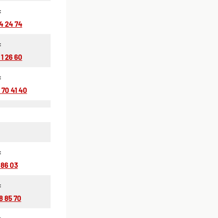
:
4 24 74
:
1 26 60
:
 70 41 40
:
 86 03
:
8 85 70
: