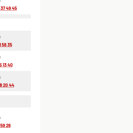
 37 49 45
:
1 56 35
:
5 13 40
:
48 20 44
:
 59 26