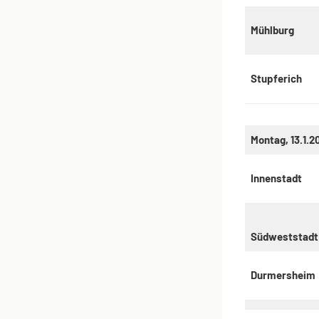
Mühlburg
Stupferich
Montag, 13.1.2
Innenstadt
Südweststadt
Durmersheim