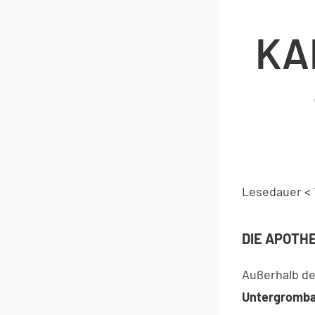
KA
Lesedauer
< 
DIE APOTHE
Außerhalb de
Untergromb