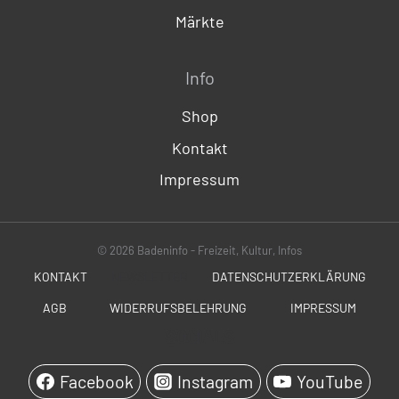
Märkte
Info
Shop
Kontakt
Impressum
© 2026 Badeninfo - Freizeit, Kultur, Infos
KONTAKT
NEWSLETTER
DATENSCHUTZERKLÄRUNG
AGB
WIDERRUFSBELEHRUNG
IMPRESSUM
SOCIALS
Facebook
Instagram
YouTube