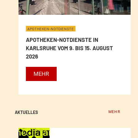
APOTHEKEN-NOTDIENSTE
APOTHEKEN-NOTDIENSTE IN
KARLSRUHE VOM 9. BIS 15. AUGUST
2026
A
MEHR
P
O
T
AKTUELLES
H
MEHR
E
K