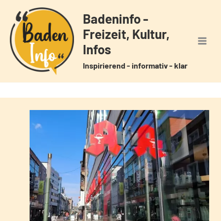
Zum
Badeninfo -
Inhalt
Freizeit, Kultur,
springen
Infos
Inspirierend - informativ - klar