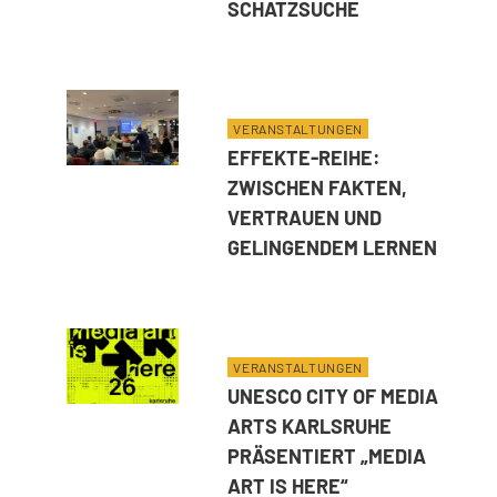
L
SCHATZSUCHE
E
R
N
VERANSTALTUNGEN
E
EFFEKTE-REIHE:
N
ZWISCHEN FAKTEN,
VERTRAUEN UND
GELINGENDEM LERNEN
VERANSTALTUNGEN
UNESCO CITY OF MEDIA
ARTS KARLSRUHE
PRÄSENTIERT „MEDIA
ART IS HERE“