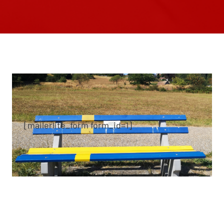
[mailerlite_form form_id=1]