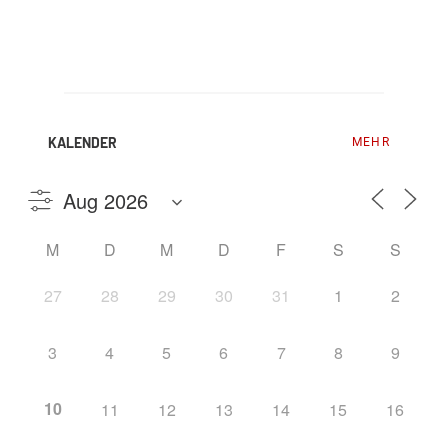
KALENDER
MEHR
M
D
M
D
F
S
S
27
28
29
30
31
1
2
3
4
5
6
7
8
9
10
11
12
13
14
15
16