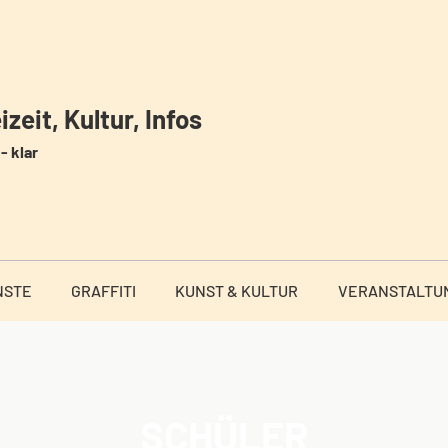
zeit, Kultur, Infos
- klar
NSTE
GRAFFITI
KUNST & KULTUR
VERANSTALTU
SCHÜLER