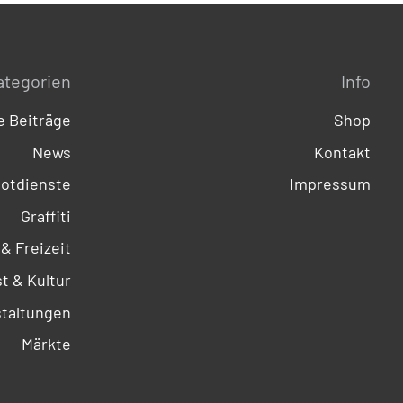
ategorien
Info
 Beiträge
Shop
News
Kontakt
otdienste
Impressum
Graffiti
 & Freizeit
t & Kultur
taltungen
Märkte