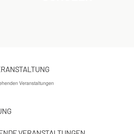
Home
Veranstaltungen
Schlagwörter
Schüler
/
/
/
ERANSTALTUNG
tehenden Veranstaltungen
UNG
ENDE VERANSTALTUNGEN