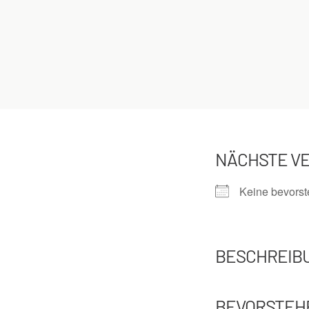
NÄCHSTE V
Keine bevors
BESCHREIB
BEVORSTEH