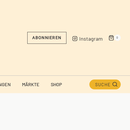
Instagram
ABONNIEREN
0
NGEN
MÄRKTE
SHOP
SUCHE