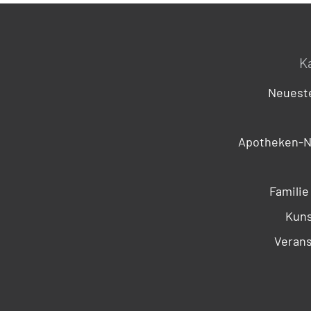
K
Neueste
Apotheken-N
Familie
Kuns
Verans