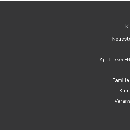
K
Neueste
Apotheken-N
Familie
Kuns
Verans