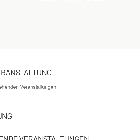
Home
Veranstaltungen
Schlagwörter
Fest am See
/
/
/
ERANSTALTUNG
tehenden Veranstaltungen
UNG
ENDE VERANSTALTUNGEN