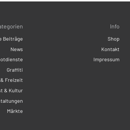
ategorien
Info
 Beiträge
Shop
News
Kontakt
otdienste
Impressum
Graffiti
 & Freizeit
t & Kultur
taltungen
Märkte