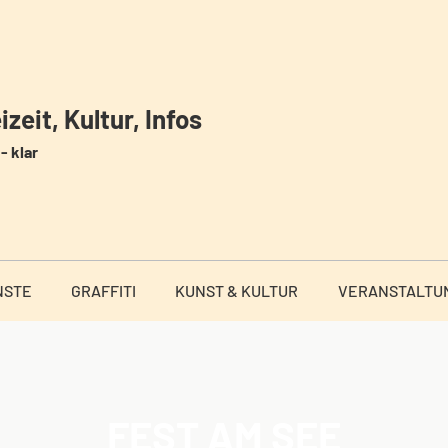
zeit, Kultur, Infos
- klar
NSTE
GRAFFITI
KUNST & KULTUR
VERANSTALTU
FEST AM SEE