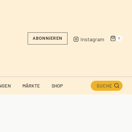
Instagram
ABONNIEREN
0
NGEN
MÄRKTE
SHOP
SUCHE