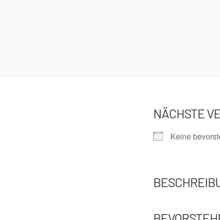
NÄCHSTE V
Keine bevors
BESCHREIB
BEVORSTEH