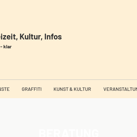
zeit, Kultur, Infos
- klar
NSTE
GRAFFITI
KUNST & KULTUR
VERANSTALTU
BERATUNG