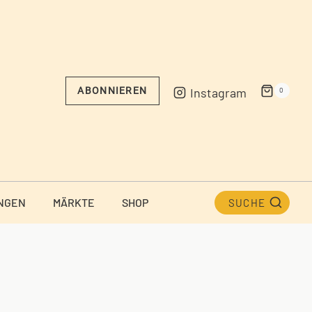
Instagram
ABONNIEREN
0
NGEN
MÄRKTE
SHOP
SUCHE