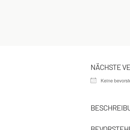
NÄCHSTE V
Keine bevors
BESCHREIB
BEVORSTEH