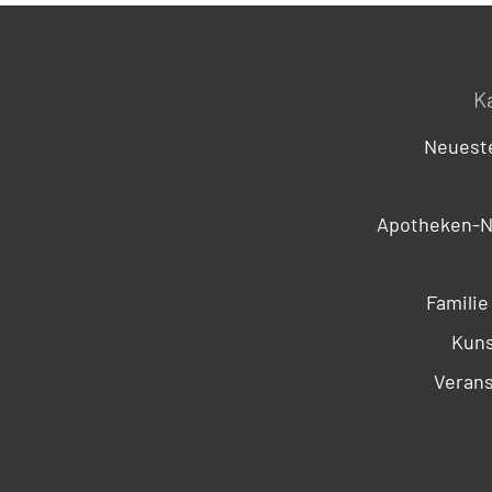
K
Neueste
Apotheken-N
Familie
Kuns
Verans