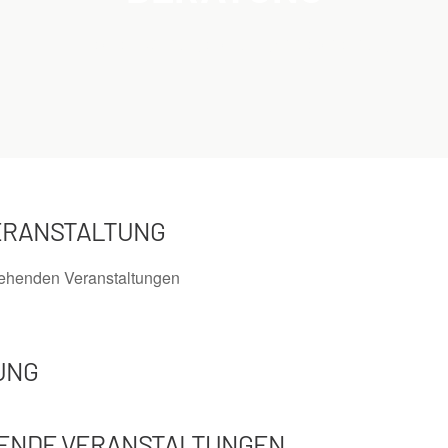
Home
Veranstaltungen
Schlagwörter
Beratung
/
/
/
ERANSTALTUNG
tehenden Veranstaltungen
UNG
ENDE VERANSTALTUNGEN