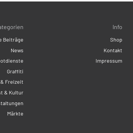
ategorien
Info
 Beiträge
Shop
News
Kontakt
otdienste
Impressum
Graffiti
 & Freizeit
t & Kultur
taltungen
Märkte