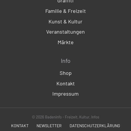
Graffiti
Familie & Freizeit
Kunst & Kultur
Veranstaltungen
Märkte
Info
Shop
Kontakt
Impressum
© 2026 Badeninfo - Freizeit, Kultur, Infos
KONTAKT
NEWSLETTER
DATENSCHUTZERKLÄRUNG