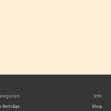
ategorien
Info
 Beiträge
Shop