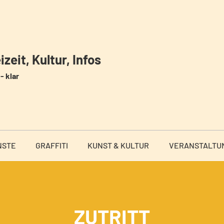
zeit, Kultur, Infos
- klar
NSTE
GRAFFITI
KUNST & KULTUR
VERANSTALTU
ZUTRITT