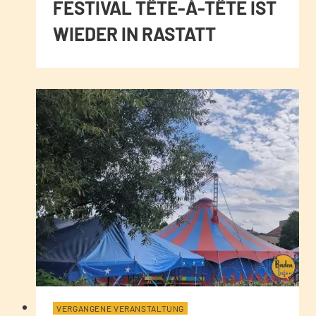
STIVAL TÊTE-À-TÊTE IST WI
EDER IN RASTATT
VERGANGENE VERANSTALTUNG