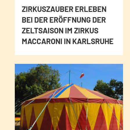
ZIRKUSZAUBER ERLEBEN
BEI DER ERÖFFNUNG DER
ZELTSAISON IM ZIRKUS
MACCARONI IN KARLSRUHE