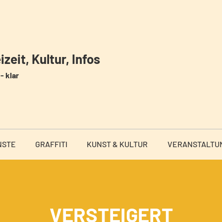
zeit, Kultur, Infos
- klar
NSTE
GRAFFITI
KUNST & KULTUR
VERANSTALTU
VERSTEIGERT