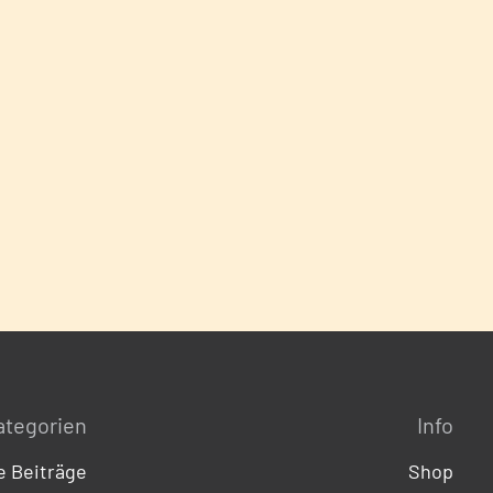
ategorien
Info
 Beiträge
Shop