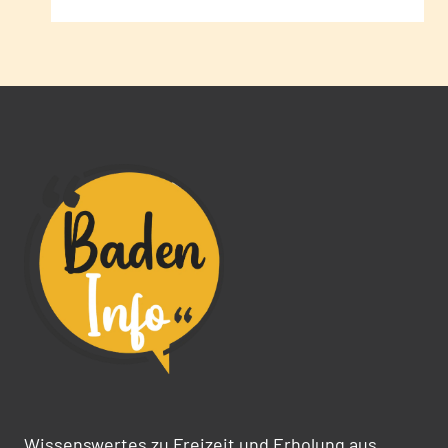
Wissenswertes zu Freizeit und Erholung aus