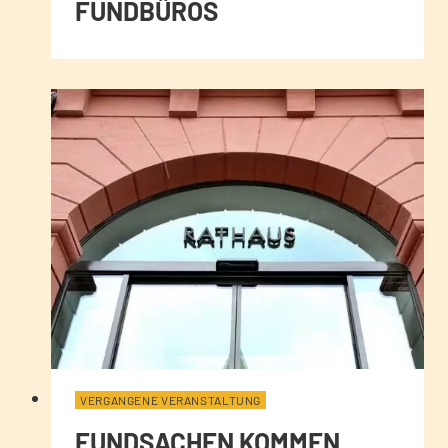
FUNDBÜROS
VERGANGENE VERANSTALTUNG
FUNDSACHEN KOMMEN