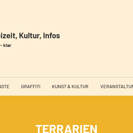
zeit, Kultur, Infos
- klar
NSTE
GRAFFITI
KUNST & KULTUR
VERANSTALTU
TERRARIEN