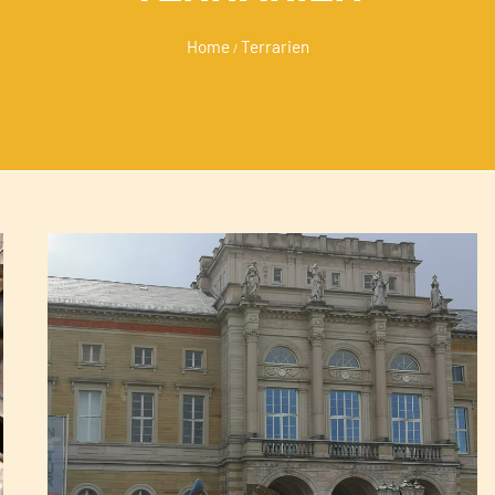
Home
Terrarien
/