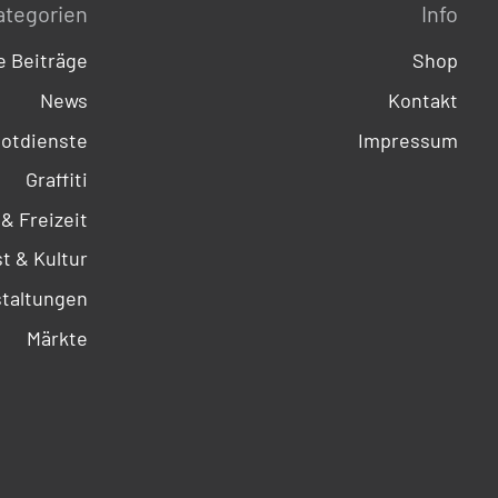
ategorien
Info
 Beiträge
Shop
News
Kontakt
otdienste
Impressum
Graffiti
 & Freizeit
t & Kultur
taltungen
Märkte