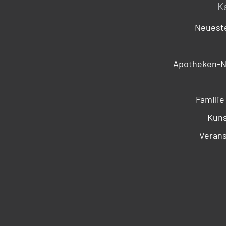
K
Neueste
Apotheken-N
Familie
Kuns
Verans