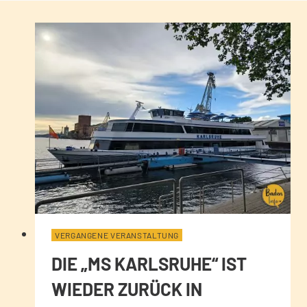
VERGANGENE VERANSTALTUNG
DIE „MS KARLSRUHE“ IST
WIEDER ZURÜCK IN