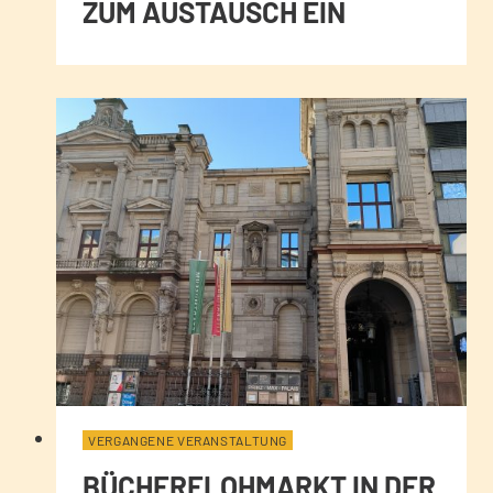
ZUM AUSTAUSCH EIN
VERGANGENE VERANSTALTUNG
BÜCHERFLOHMARKT IN DER